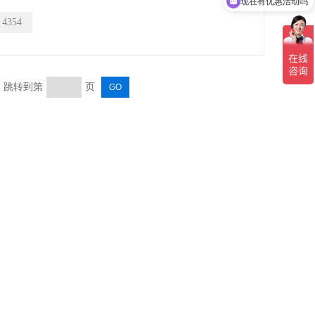
现在有优惠活动吗
：
4354
页 跳转到第
页