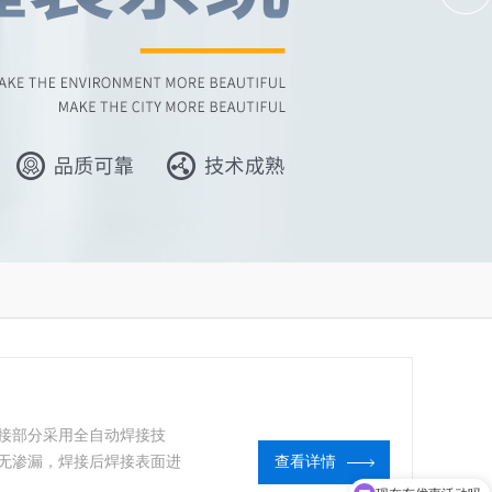
接部分采用全自动焊接技
无渗漏，焊接后焊接表面进
查看详情
整如一、连续、光洁、平