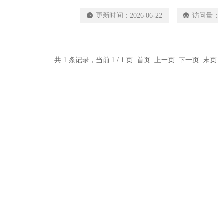
滑。
更新时间：
2026-06-22
访问量
共 1 条记录，当前 1 / 1 页 首页 上一页 下一页 末