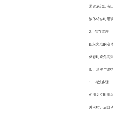
通过底部出液口放
液体转移时用玻璃
‌2、储存管理‌
配制完成的液体需
储存时避免高温或
四、清洗与维
‌1、清洗步骤‌
使用后立即用温和
冲洗时开启自动清洗