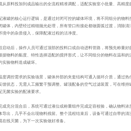
成从原料投加到成品输出的全流程精准调配，适配实验室小批量、高精度
罐的核心运行逻辑，是通过封闭可控的罐体环境，将不同组分的物料按
闭罐体，内壁经过精细抛光处理，所有管口衔接处都做圆弧过渡，消除清
环境中的杂质侵入，保障配液过程的洁净度。
动后，操作人员可通过顶部的投料口或自动进料管路，将预先称量好的
根据物料的黏度、特性选择适配的搅拌形式，让不同组分的物料在温和的
的实验物料造成破坏。
调控需求的实验场景，罐体外部的夹套结构可通入循环介质，通过热传
反馈状态，无需人工频繁干预调整。罐顶配备的空气过滤装置，可在维持
配无菌实验的配液要求。
充分混合后，系统可通过液位或称重组件完成定容校验，确认物料浓度
体导出，几乎不会出现物料残留。整个流程结束后，设备可通过自带的清
成在线灭菌，为下一次实验做好准备。