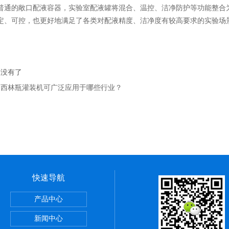
的敞口配液容器，实验室配液罐将混合、温控、洁净防护等功能整合为
定、可控，也更好地满足了各类对配液精度、洁净度有较高要求的实验场
：没有了
：
西林瓶灌装机可广泛应用于哪些行业？
快速导航
产品中心
新闻中心