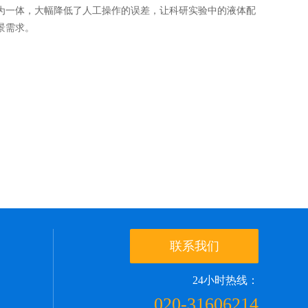
一体，大幅降低了人工操作的误差，让科研实验中的液体配
景需求。
联系我们
24小时热线：
020-31606214