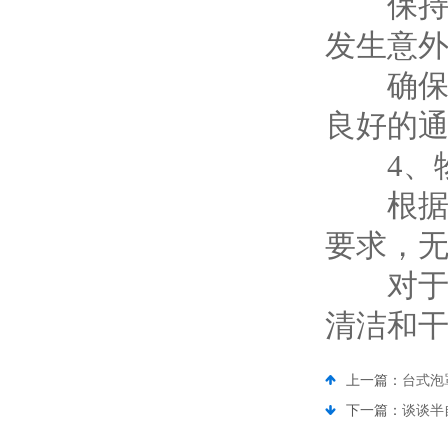
保持工
发生意
确保工
良好的
4、物
根据生
要求，
对于不
清洁和
上一篇：
台式泡
下一篇：
谈谈半