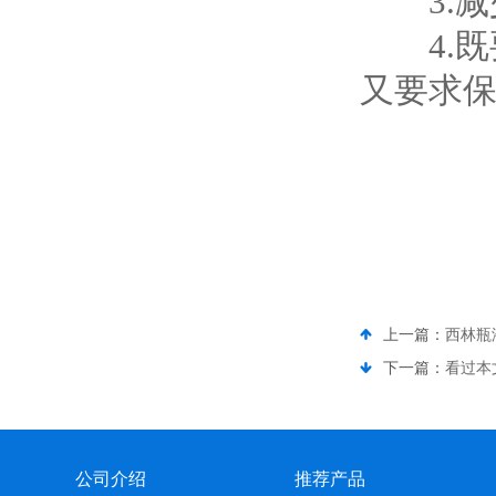
3.减
4.既
又要求
上一篇：
西林瓶
下一篇：
看过本
公司介绍
推荐产品