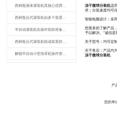
西林瓶液体灌装机其核心优势，一文读懂！
冻干微球分装机
适
求；分装速度均可
西林瓶台式灌装机由多个装置组成
智能电脑设计：采
想更多的了解产品，
半自动灌装机在操作前的准备工作
予以解决。“诚信是
西林瓶台式灌装机组成装置的具体作用
关于
关于售后：产品均
解锁半自动小型泡罩机操作密码：简单几步，效率直接拉满！
冻干微球分装机
产
您的单